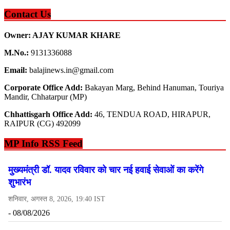
Contact Us
Owner: AJAY KUMAR KHARE
M.No.:
9131336088
Email:
balajinews.in@gmail.com
Corporate Office Add:
Bakayan Marg, Behind Hanuman, Touriya
Mandir, Chhatarpur (MP)
Chhattisgarh Office Add:
46, TENDUA ROAD, HIRAPUR,
RAIPUR (CG) 492099
MP Info RSS Feed