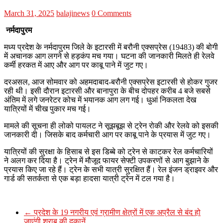
March 31, 2025
balajinews
0 Comments
नर्मदापुरम
मध्य प्रदेश के नर्मदापुरम जिले के इटारसी में बरौनी एक्सप्रेस (19483) की बोगी
में अचानक आग लगने से हड़कंप मच गया। घटना की जानकारी मिलते ही रेलवे
कर्मी हरकत में आए और आग पर काबू पाने में जुट गए।
दरअसल, आज सोमवार को अहमदाबाद-बरौनी एक्सप्रेस इटारसी से होकर गुजर
रही थी। इसी दौरान इटारसी और बानापुरा के बीच दोपहर करीब 4 बजे सबसे
अंतिम में लगे जनरेटर कोच में भयानक आग लग गई। धुआं निकलता देख
यात्रियों में चीख पुकार मच गई।
मामले की सूचना ही लोको पायलट ने सूझबूझ से ट्रेन रोकी और रेलवे को इसकी
जानकारी दी। जिसके बाद कर्मचारी आग पर काबू पाने के प्रयास में जुट गए।
यात्रियों की सुरक्षा के हिसाब से इस डिब्बे को ट्रेन से काटकर रेल कर्मचारियों
ने अलग कर दिया है। ट्रेन में मौजूद फायर सेफ्टी उपकरणों से आग बुझाने के
प्रयास किए जा रहे हैं। ट्रेन के सभी यात्री सुरक्षित हैं। रेल इंजन ड्राइवर और
गार्ड की सतर्कता से एक बड़ा हादसा यात्री ट्रेन में टल गया है।
←
प्रदेश के 19 नगरीय एवं ग्रामीण क्षेत्रों में एक अप्रैल से बंद हो
जाएंगी शराब की दुकानें