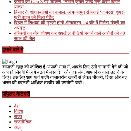
जेडीयू का Gen Z पर फोकस, निशांत कुमार जल्द शुरू करेंगे बिहार
यात्रा
हिसार के शोधकर्ताओं का कमाल, आम-जामुन से बनाई ‘जामरस’ शुगर-
फ्री वाइन को मिला पेटेंट
बिहार में शिक्षकों की छुट्टी होगी ऑनलाइन, 24 घंटे में मिलेगा मंजूरी का
अपडेट
बच्चियों का यौन शोषण कर अश्लील वीडियो बनाने वाले आरोपी को 40
साल की जेल
हमारे बारे में
बालाजी न्यूज़ की कोशिश है आपकी भाषा में, आपके लिए ऎसी सामग्री देने की जो
आपको ज़िंदगी में आगे बढ़ने में मदद दे। और एक मंच, आपकी आवाज़ उठाने के
लिए। इसलिए आप यहां पाएंगे ताज़ातरीन खबरों से लेकर नौकरी, शिक्षा और नए
भारत की बदलती आर्थिक तस्वीर की उपयोगी चर्चा।
पॉपुलर केटेगरी
देश
विदेश
राज्य
राजनीतिक
खेल