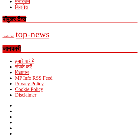
मनोरंजन
बिज़नेस
पॉपुलर टैग्स
top-news
featured
जानकारी
हमारे बारे में
संपर्क करें
विज्ञापन
MP Info RSS Feed
Privacy Policy
Cookie Policy
Disclaimer