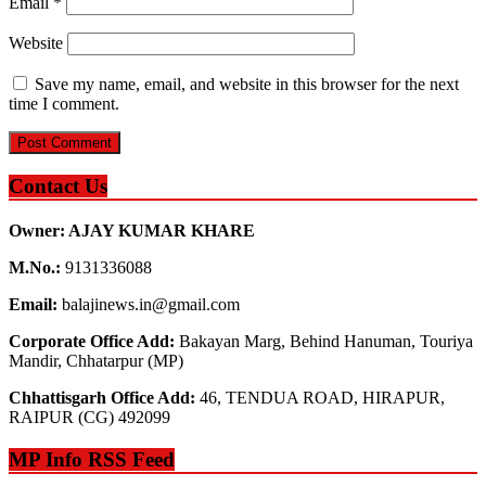
Email
*
Website
Save my name, email, and website in this browser for the next
time I comment.
Contact Us
Owner: AJAY KUMAR KHARE
M.No.:
9131336088
Email:
balajinews.in@gmail.com
Corporate Office Add:
Bakayan Marg, Behind Hanuman, Touriya
Mandir, Chhatarpur (MP)
Chhattisgarh Office Add:
46, TENDUA ROAD, HIRAPUR,
RAIPUR (CG) 492099
MP Info RSS Feed