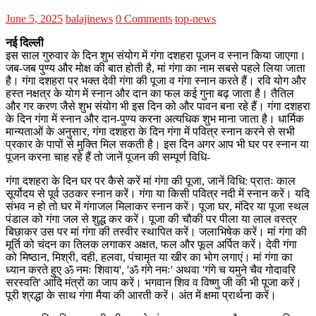
June 5, 2025
balajinews
0 Comments
top-news
नई दिल्ली
इस साल गुरुवार के दिन शुभ संयोग में गंगा दशहरा पूजन व स्नान किया जाएगा।
जब-जब पुण्य और मोक्ष की बात होती है, मां गंगा का नाम सबसे पहले लिया जाता
है। गंगा दशहरा पर भक्त देवी गंगा की पूजा व गंगा स्नान करते हैं। रवि योग और
हस्त नक्षत्र के योग में स्नान और दान का फल कई गुना बढ़ जाता है। तैतिल
और गर करण जैसे शुभ संयोग भी इस दिन को और पावन बना रहे हैं। गंगा दशहरा
के दिन गंगा में स्नान और दान-पुण्य करना अत्यधिक शुभ माना जाता है। धार्मिक
मान्यताओं के अनुसार, गंगा दशहरा के दिन गंगा में पवित्र स्नान करने से सभी
प्रकार के पापों से मुक्ति मिल सकती है। इस दिन अगर आप भी घर पर स्नान या
पूजन करना चाह रहे हैं तो जानें पूजन की सम्पूर्ण विधि-
गंगा दशहरा के दिन घर पर कैसे करें मां गंगा की पूजा, जानें विधि: प्रातः काल
सूर्योदय से पूर्व उठकर स्नान करें। गंगा या किसी पवित्र नदी में स्नान करें। यदि
संभव न हो तो घर में गंगाजल मिलाकर स्नान करें। पूजा घर, मंदिर या पूजा स्थल
पंडाल को गंगा जल से शुद्ध कर करें। पूजा की चौकी पर पीला या लाल वस्त्र
बिछाकर उस पर मां गंगा की तस्वीर स्थापित करें। जलाभिषेक करें। मां गंगा की
मूर्ति को चंदन का तिलक लगाकर अक्षत, फल और फूल अर्पित करें। देवी गंगा
को मिष्ठान, मिश्री, दही, हलवा, पंचामृत या खीर का भोग लगाएं। मां गंगा का
ध्यान करते हुए ॐ नमः शिवाय', 'ॐ गंगे नमः' अथवा 'गंगे च यमुने चैव गोदावरि
सरस्वति' आदि मंत्रों का जाप करें। भगवान शिव व विष्णु जी की भी पूजा करें।
पूरी श्रद्धा के साथ गंगा मैया की आरती करें। अंत में क्षमा प्रार्थना करें।