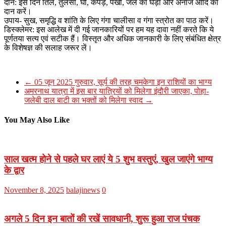
दान: इस दिन तिल, तुलसी, घी, कपड़े, पंखा, जल का घड़ा और अनाज आदि का
दान करें।
उपाय- सुख, समृद्धि व शांति के लिए गंगा चालीसा व गंगा स्त्रोत का पाठ करें।
डिस्क्लेमर: इस आलेख में दी गई जानकारियों पर हम यह दावा नहीं करते कि ये
पूर्णतया सत्य एवं सटीक हैं। विस्तृत और अधिक जानकारी के लिए संबंधित क्षेत्र
के विशेषज्ञ की सलाह जरूर लें।
←
05 जून 2025 गुरुवार, सूर्य की तरह चमकेगा इन राशियों का भाग्य
अमरनाथ यात्रा में इस बार यात्रियों को मिलेगा इंदौरी जाएका, पोहा-
जलेबी दाल बाटी का भक्तों को मिलेगा स्वाद
→
You May Also Like
साल खत्म होने से पहले घर लाएं ये 5 शुभ वस्तुएं, खुल जाएंगे भाग्य
के द्वार
November 8, 2025
balajinews
0
अगले 5 दिन इन बातों की रखें सावधानी, शुरू हुआ राज पंचक