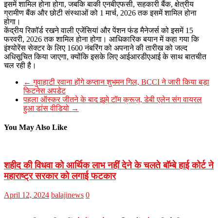
इसमें शामिल होना होगा, जबकि बाकी एनबीएफसी, सहकारी बैंक, क्षेत्रीय
ग्रामीण बैंक और छोटी संस्थाओं को 1 मार्च, 2026 तक इसमें शामिल होना
होगा।
केंद्रीय रिकॉर्ड रखने वाली एजेंसियां ​​और पेंशन फंड मैनेजर्स को इसमें 15
फरवरी, 2026 तक शामिल होना होगा। आधिकारिक बयान में कहा गया कि
इंश्योरेंस सेक्टर के लिए 1600 नंबरिंग को अपनाने की तारीख को जल्द
अधिसूचित किया जाएगा, क्योंकि इसके लिए आईआरडीएआई के साथ बातचीत
चल रही है।
←
गुवाहाटी रवाना होंगे कप्तान शुभमन गिल, BCCI ने जारी किया बड़ा
फिटनेस अपडेट
पहला ऑस्कर जीतने के बाद झूमे टॉम क्रूज़, डेबी एलेन संग वायरल
हुआ डांस वीडियो
→
You May Also Like
शहीद की विधवा को आर्थिक लाभ नहीं देने के चलते बॉम्बे हाई कोर्ट ने
महाराष्ट्र सरकार को लगाई फटकार
April 12, 2024
balajinews
0