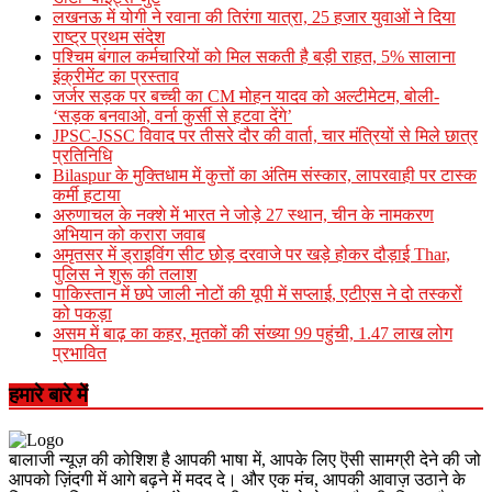
लखनऊ में योगी ने रवाना की तिरंगा यात्रा, 25 हजार युवाओं ने दिया
राष्ट्र प्रथम संदेश
पश्चिम बंगाल कर्मचारियों को मिल सकती है बड़ी राहत, 5% सालाना
इंक्रीमेंट का प्रस्ताव
जर्जर सड़क पर बच्ची का CM मोहन यादव को अल्टीमेटम, बोली-
‘सड़क बनवाओ, वर्ना कुर्सी से हटवा देंगे’
JPSC-JSSC विवाद पर तीसरे दौर की वार्ता, चार मंत्रियों से मिले छात्र
प्रतिनिधि
Bilaspur के मुक्तिधाम में कुत्तों का अंतिम संस्कार, लापरवाही पर टास्क
कर्मी हटाया
अरुणाचल के नक्शे में भारत ने जोड़े 27 स्थान, चीन के नामकरण
अभियान को करारा जवाब
अमृतसर में ड्राइविंग सीट छोड़ दरवाजे पर खड़े होकर दौड़ाई Thar,
पुलिस ने शुरू की तलाश
पाकिस्तान में छपे जाली नोटों की यूपी में सप्लाई, एटीएस ने दो तस्करों
को पकड़ा
असम में बाढ़ का कहर, मृतकों की संख्या 99 पहुंची, 1.47 लाख लोग
प्रभावित
हमारे बारे में
बालाजी न्यूज़ की कोशिश है आपकी भाषा में, आपके लिए ऎसी सामग्री देने की जो
आपको ज़िंदगी में आगे बढ़ने में मदद दे। और एक मंच, आपकी आवाज़ उठाने के