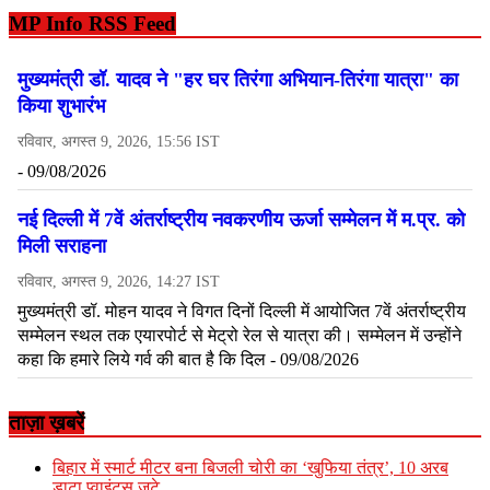
MP Info RSS Feed
ताज़ा ख़बरें
बिहार में स्मार्ट मीटर बना बिजली चोरी का ‘खुफिया तंत्र’, 10 अरब
डाटा प्वाइंट्स जुटे