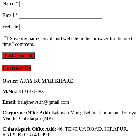
Name
*
Email
*
Website
Save my name, email, and website in this browser for the next
time I comment.
Contact Us
Owner: AJAY KUMAR KHARE
M.No.:
9131336088
Email:
balajinews.in@gmail.com
Corporate Office Add:
Bakayan Marg, Behind Hanuman, Touriya
Mandir, Chhatarpur (MP)
Chhattisgarh Office Add:
46, TENDUA ROAD, HIRAPUR,
RAIPUR (CG) 492099