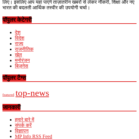
लिए। इसलिए आप यहां पाएंगे ताज़ातरीन खबरों से लेकर नौकरी, शिक्षा और नए
भारत की बदलती आर्थिक तस्वीर की उपयोगी चर्चा।
पॉपुलर केटेगरी
देश
विदेश
राज्य
राजनीतिक
खेल
मनोरंजन
बिज़नेस
पॉपुलर टैग्स
top-news
featured
जानकारी
हमारे बारे में
संपर्क करें
विज्ञापन
MP Info RSS Feed