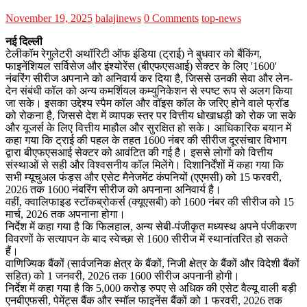
November 19, 2025
balajinews
0 Comments
top-news
नई दिल्ली
टेलीकॉम रेगुलेटरी अथॉरिटी ऑफ इंडिया (ट्राई) ने बुधवार को बैंकिंग,
फाइनेंशियल सर्विसेज और इंश्योरेंस (बीएफएसआई) सेक्टर के लिए '1600'
नंबरिंग सीरीज अपनाने को अनिवार्य कर दिया है, जिससे उनकी सेवा और लेन-
देन संबंधी कॉल को अन्य कमर्शियल कम्युनिकेशन से स्पष्ट रूप से अलग किया
जा सके। इसका उद्देश्य स्पैम कॉल और वॉइस कॉल के जरिए होने वाले फ्रॉड
को रोकना है, जिससे देश में व्यापक स्तर पर वित्तीय धोखाधड़ी को रोक जा सके
और यूजर्स के लिए वित्तीय माहौल और सुरक्षित हो सके। आधिकारिक बयान में
कहा गया कि ट्राई की पहल के तहत 1600 नंबर की सीरीज दूरसंचार विभाग
द्वारा बीएफएसआई सेक्टर को आवंटित की गई है। इससे लोगों को वित्तीय
संस्थाओं से सही और विश्वसनीय कॉल मिलेंगे। दिशानिर्देंशों में कहा गया कि
सभी म्यूचुअल फंड्स और एसेट मैनेजमेंट कंपनियों (एएमसी) को 15 फरवरी,
2026 तक 1600 नंबरिंग सीरीज को अपनाना अनिवार्य है।
वहीं, क्वालिफाइड स्टॉकब्रोकर्स (क्यूएसबी) को 1600 नंबर की सीरीज को 15
मार्च, 2026 तक अपनाना होगा।
निर्देश में कहा गया है कि फिलहाल, अन्य सेबी-पंजीकृत मध्यस्थ अपने पंजीकरण
विवरणों के सत्यापन के बाद स्वेच्छा से 1600 सीरीज में स्थानांतरित हो सकते
हैं।
वाणिज्यिक बैंकों (सार्वजनिक क्षेत्र के बैंकों, निजी क्षेत्र के बैंकों और विदेशी बैंकों
सहित) को 1 जनवरी, 2026 तक 1600 सीरीज अपनानी होगी।
निर्देश में कहा गया है कि 5,000 करोड़ रुपए से अधिक की एसेट वैल्यू वाली बड़ी
एनबीएफसी, पेमेंट्स बैंक और स्मॉल फाइनेंस बैंकों को 1 फरवरी, 2026 तक