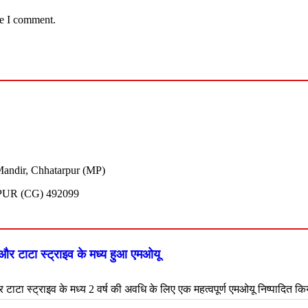
me I comment.
andir, Chhatarpur (MP)
UR (CG) 492099