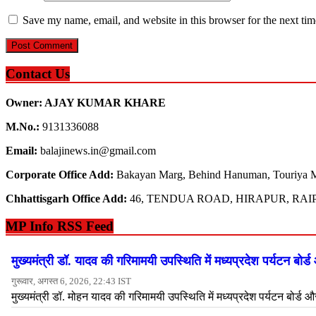
Save my name, email, and website in this browser for the next ti
Contact Us
Owner: AJAY KUMAR KHARE
M.No.:
9131336088
Email:
balajinews.in@gmail.com
Corporate Office Add:
Bakayan Marg, Behind Hanuman, Touriya M
Chhattisgarh Office Add:
46, TENDUA ROAD, HIRAPUR, RAIP
MP Info RSS Feed