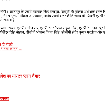
ा होगी। शाजापुर के एसपी यशपाल सिंह राजपूत, शिवपुरी के पुलिस अधीक्षक अमन 
वरिया, नीमच एसपी अंकित जायसवाल, दमोह एसपी श्रुतकीर्ति सोमवंशी, सिवनी एसपी 
 जा सकता है।
सके अलावा खंडवा एसपी मनोज राय, एसपी रेल भोपाल राहुल लोढा, एसपी रेल जबलप
एसपी शैलेंद्र सिंह चौहान, डीसीपी भोपाल विवेक सिंह, डीसीपी इंदौर कुमार प्रत
दी मंजूरी
ही है नया कानून
→
ेश का मास्टर प्लान तैयार
व्यक्त