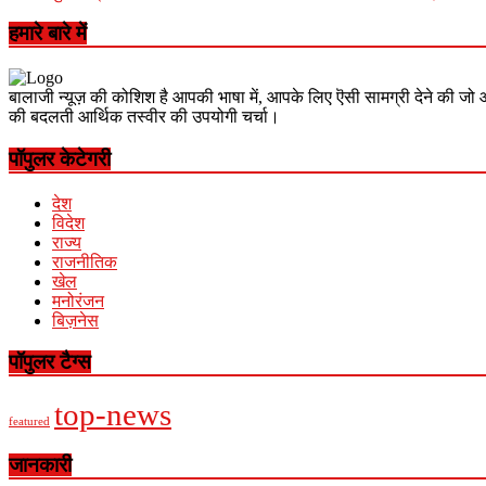
हमारे बारे में
बालाजी न्यूज़ की कोशिश है आपकी भाषा में, आपके लिए ऎसी सामग्री देने की जो 
की बदलती आर्थिक तस्वीर की उपयोगी चर्चा।
पॉपुलर केटेगरी
देश
विदेश
राज्य
राजनीतिक
खेल
मनोरंजन
बिज़नेस
पॉपुलर टैग्स
top-news
featured
जानकारी