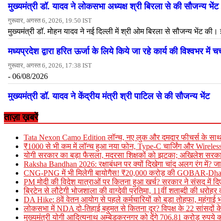
ताज़ा ख़बरें
Tata Nexon Camo Edition लॉन्च, नए लुक और दमदार फीचर्स के साथ 
₹1000 से भी कम में लॉन्च हुआ नया फोन, Type-C चार्जिंग और Wireles
योगी सरकार का बड़ा फैसला, मदरसा शिक्षकों को झटका; अखिलेश सरकार
Raksha Bandhan 2026: रक्षाबंधन पर क्यों दिखेगा चांद अलग रंग में? ज
CNG-PNG में भी मिलेगी बायोगैस! ₹20,000 करोड़ की GOBAR-Dhan 
PM मोदी की विदेश यात्राओं पर कितना हुआ खर्च? सरकार ने संसद में दिए 
ब्रिटेन से लौटेगी भोजशाला की वाग्देवी प्रतिमा, 11वीं शताब्दी की धरोह
DA Hike: 8वें वेतन आयोग से पहले कर्मचारियों को बड़ा तोहफा, महंगाई 
लोकसभा में NDA दो-तिहाई बहुमत से कितना दूर? विपक्ष के 22 सांसदों
मुख्यमंत्री योगी आदित्यनाथ अम्बेडकरनगर को देंगे 706.81 करोड़ रुप