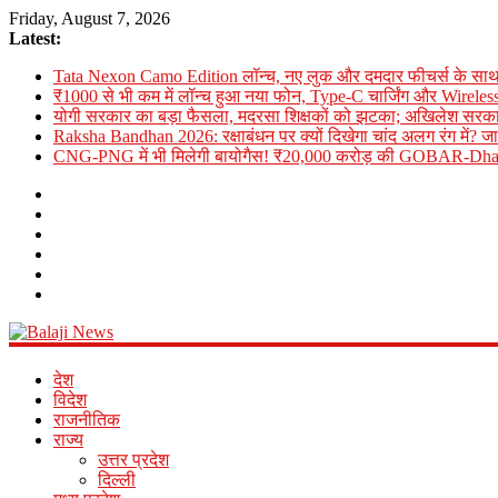
Friday, August 7, 2026
Latest:
Tata Nexon Camo Edition लॉन्च, नए लुक और दमदार फीचर्स के साथ 
₹1000 से भी कम में लॉन्च हुआ नया फोन, Type-C चार्जिंग और Wireles
योगी सरकार का बड़ा फैसला, मदरसा शिक्षकों को झटका; अखिलेश सरकार
Raksha Bandhan 2026: रक्षाबंधन पर क्यों दिखेगा चांद अलग रंग में? ज
CNG-PNG में भी मिलेगी बायोगैस! ₹20,000 करोड़ की GOBAR-Dhan 
Balaji
देश
News
विदेश
राजनीतिक
राज्य
Online
उत्तर प्रदेश
Hindi
दिल्ली
News