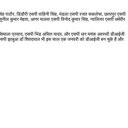
सिंह राठौर, डिंडौरी एसपी वाहिनी सिंह, मंडला एसपी रजत सकलेचा, छतरपुर एसपी
सुनील कुमार मेहता, आगर मालवा एसपी विनोद कुमार सिंह, ग्वालियर एसपी धर्मवीर
ुर सिमाला प्रसाद, एसपी भिंड असित यादव, और एसपी धार मयंक अवस्थी डीआईजी
ीक और एसपी झाबुआ डॉ शिवदयाल भी इस साल एक जनवरी को डीआईजी बन चुके हैं और