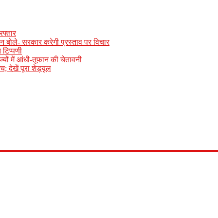
रफ्तार
ान बोले- सरकार करेगी प्रस्ताव पर विचार
 टिप्पणी
ों में आंधी-तूफान की चेतावनी
 देखें पूरा शेड्यूल