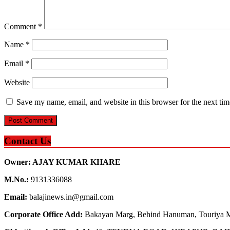
Comment
*
Name
*
Email
*
Website
Save my name, email, and website in this browser for the next ti
Contact Us
Owner: AJAY KUMAR KHARE
M.No.:
9131336088
Email:
balajinews.in@gmail.com
Corporate Office Add:
Bakayan Marg, Behind Hanuman, Touriya M