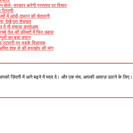
रफ्तार
ान बोले- सरकार करेगी प्रस्ताव पर विचार
 टिप्पणी
ों में आंधी-तूफान की चेतावनी
 देखें पूरा शेड्यूल
ूल में भी मचाया कत्लेआम
कच्चे तेल की कीमतों में फिर उबाल
गुली का बड़ा बयान
ीच पटवारी पर भड़के विधायक
मित शाह से की हस्तक्षेप की मांग
आपको ज़िंदगी में आगे बढ़ने में मदद दे। और एक मंच, आपकी आवाज़ उठाने के लिए।