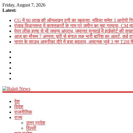
Friday, August 7, 2026
Latest:
CG में 90 लाख की ऑनलाइन ठगी का खुलासा, महिला समेत 3 आरोपी गि
पंजाब विधानसभा में काश्तकारों के नाम पर जमीन का मुद्दा गरमाया, CM म
पेपर लीक हत्या से भी जघन्य अपराध, जमानत सुनवाई में हाईकोर्ट की सख्त
आज का मौसम 7 अगस्त: यूपी से बंगाल तक भारी बारिश का अलर्ट, कई राज्य
भारत के साउथ अफ्रीका दौरे में बड़ा बदलाव, अचानक जुड़े 3 नए T20I मैच;
Balaji
देश
News
विदेश
राजनीतिक
राज्य
Online
उत्तर प्रदेश
Hindi
दिल्ली
News