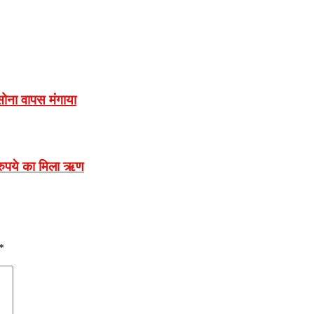
सोना वापस मंगाया
रुपये का मिला ऋण
*