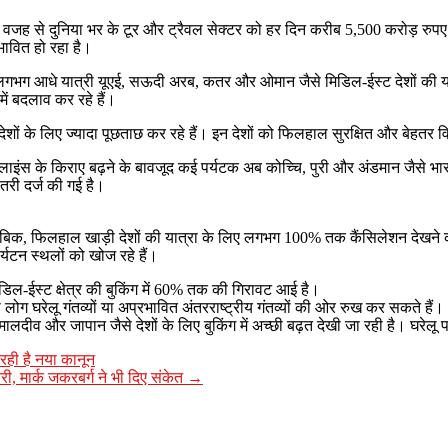
 वजह से दुनिया भर के टूर और ट्रैवल सेक्टर को हर दिन करीब 5,500 करोड़ रुपए क
रभावित हो रहा है।
गभग आधे यात्री यूएई, सऊदी अरब, कतर और ओमान जैसे मिडिल-ईस्ट देशों की यात्रा क
ें बदलाव कर रहे हैं।
ों के लिए ज्यादा पूछताछ कर रहे हैं। इन देशों को फिलहाल सुरक्षित और बेहतर विक
रलाइंस के किराए बढ़ने के बावजूद कई पर्यटक अब कोच्चि, पुरी और अंडमान जैसे भारत
ोतरी दर्ज की गई है।
ुताबिक, फिलहाल खाड़ी देशों की यात्रा के लिए लगभग 100% तक कैंसिलेशन देखने को
यटन स्थलों को खोज रहे हैं।
िडिल-ईस्ट क्षेत्र की बुकिंग में 60% तक की गिरावट आई है।
 लोग घरेलू गंतव्यों या अप्रभावित अंतरराष्ट्रीय गंतव्यों की ओर रुख कर सकते हैं।
 मालदीव और जापान जैसे देशों के लिए बुकिंग में अच्छी बढ़त देखी जा रही है। घरेलू
ा रही है नया कानून
री, मार्क जकरबर्ग ने भी दिए संकेत
→