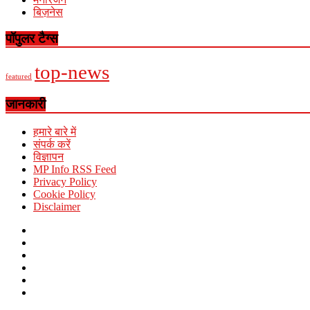
बिज़नेस
पॉपुलर टैग्स
top-news
featured
जानकारी
हमारे बारे में
संपर्क करें
विज्ञापन
MP Info RSS Feed
Privacy Policy
Cookie Policy
Disclaimer