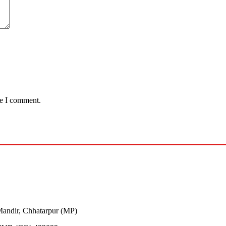
me I comment.
andir, Chhatarpur (MP)