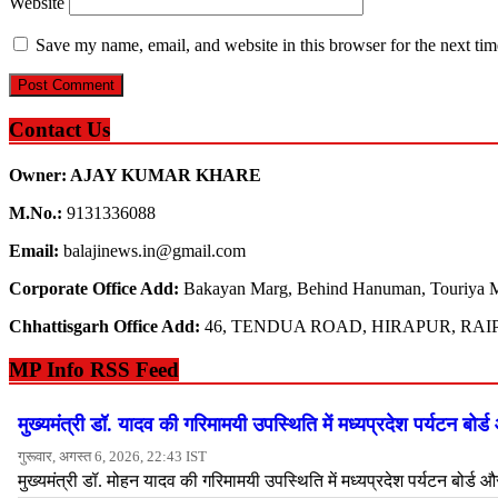
Website
Save my name, email, and website in this browser for the next ti
Contact Us
Owner: AJAY KUMAR KHARE
M.No.:
9131336088
Email:
balajinews.in@gmail.com
Corporate Office Add:
Bakayan Marg, Behind Hanuman, Touriya M
Chhattisgarh Office Add:
46, TENDUA ROAD, HIRAPUR, RAIP
MP Info RSS Feed