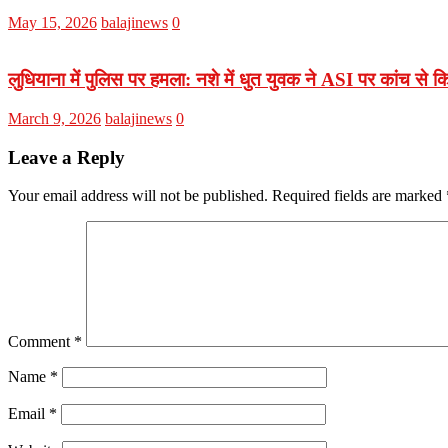
May 15, 2026
balajinews
0
लुधियाना में पुलिस पर हमला: नशे में धुत युवक ने ASI पर कांच से किय
March 9, 2026
balajinews
0
Leave a Reply
Your email address will not be published.
Required fields are marked
Comment
*
Name
*
Email
*