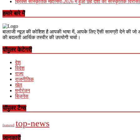
ब्रिक्स सांस्कृतिक महोत्सव-2026 में हुआ छह देशों की सांस्कृतिक विरास
हमारे बारे में
बालाजी न्यूज़ की कोशिश है आपकी भाषा में, आपके लिए ऎसी सामग्री देने की जो 
की बदलती आर्थिक तस्वीर की उपयोगी चर्चा।
पॉपुलर केटेगरी
देश
विदेश
राज्य
राजनीतिक
खेल
मनोरंजन
बिज़नेस
पॉपुलर टैग्स
top-news
featured
जानकारी