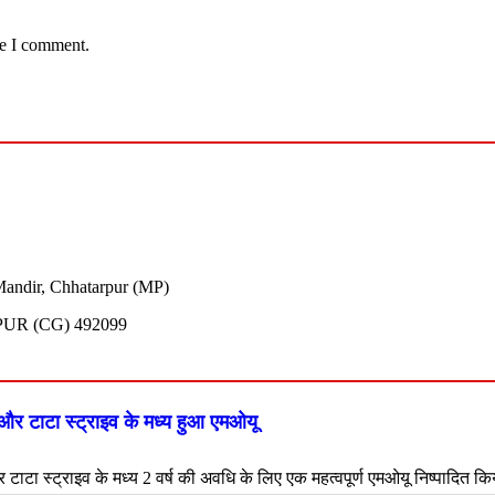
me I comment.
andir, Chhatarpur (MP)
UR (CG) 492099