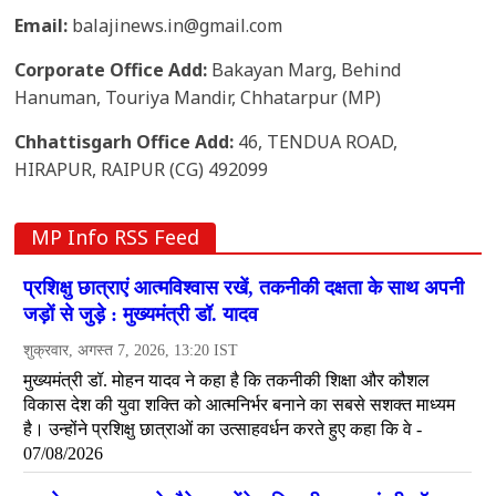
Email:
balajinews.in@gmail.com
Corporate Office Add:
Bakayan Marg, Behind
Hanuman, Touriya Mandir, Chhatarpur (MP)
Chhattisgarh Office Add:
46, TENDUA ROAD,
HIRAPUR, RAIPUR (CG) 492099
MP Info RSS Feed