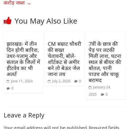
करोड़ जब्त
→
You May Also Like
झारखंड- में तीन
CM सम्राट चौधरी
7वीं के छात्र की
दिन होगी बारिश,
की सख्त
पेड़ पर लटकी
उधर-पलामू और
चेतावनी, बोले-
मिली लाश, घटना
संताल के जिलों में
शॉर्टकट से अमीर
स्थल से बीयर की
हीटवेव का भी
बने तो बेऊर जेल
बोतल, पानी
अलर्ट
जाना तय
पाउच और चाकू
बरामद
June 11, 2024
July 2, 2026
0
January 24,
0
2025
0
Leave a Reply
Your email address will not be published.
Required fields