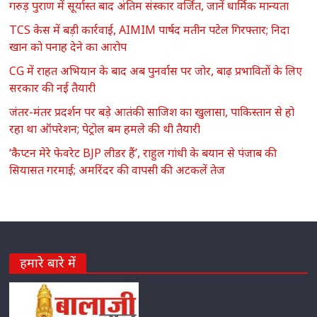
गरुड़ पुराण में सूर्यास्त बाद अंतिम संस्कार वर्जित, जानें धार्मिक मान्यता
TCS केस में बड़ी कार्रवाई, AIMIM पार्षद मतीन पटेल गिरफ्तार; निदा
खान को पनाह देने का आरोप
CG में राहत अभियान के बाद अब पुनर्वास पर जोर, बाढ़ प्रभावितों के लिए
सरकार की नई तैयारी
जंतर-मंतर प्रदर्शन पर बड़े आतंकी साजिश का खुलासा, पाकिस्तान से हो
रहा था ऑपरेशन; पेट्रोल बम हमले की थी तैयारी
‘कैप्टन मेरे फेवरेट BJP लीडर हैं’, राहुल गांधी के बयान से पंजाब की
सियासत गरमाई; अमरिंदर की वापसी की अटकलें तेज
हमारे बारे में