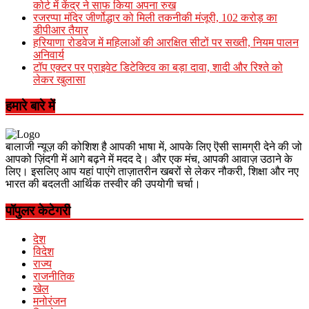
कोर्ट में केंद्र ने साफ किया अपना रुख
रजरप्पा मंदिर जीर्णोद्धार को मिली तकनीकी मंजूरी, 102 करोड़ का
डीपीआर तैयार
हरियाणा रोडवेज में महिलाओं की आरक्षित सीटों पर सख्ती, नियम पालन
अनिवार्य
टॉप एक्टर पर प्राइवेट डिटेक्टिव का बड़ा दावा, शादी और रिश्ते को
लेकर खुलासा
हमारे बारे में
बालाजी न्यूज़ की कोशिश है आपकी भाषा में, आपके लिए ऎसी सामग्री देने की जो
आपको ज़िंदगी में आगे बढ़ने में मदद दे। और एक मंच, आपकी आवाज़ उठाने के
लिए। इसलिए आप यहां पाएंगे ताज़ातरीन खबरों से लेकर नौकरी, शिक्षा और नए
भारत की बदलती आर्थिक तस्वीर की उपयोगी चर्चा।
पॉपुलर केटेगरी
देश
विदेश
राज्य
राजनीतिक
खेल
मनोरंजन