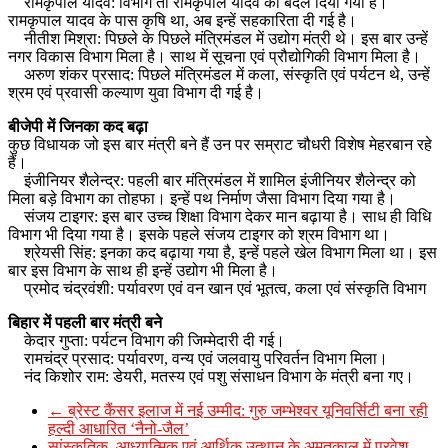
रामकृपाल यादव: विभाग तो रामकृपाल यादव का बदल दिया गया है।
रामकृपाल यादव के पास कृषि था, अब इन्हें सहकारिता दी गई है।
नीतीश मिश्रा: पिछले के पिछले मंत्रिमंडल में उद्योग मंत्री थे। इस बार उन्हें
नगर विकास विभाग मिला है। साथ में सूचना एवं प्रौद्योगिकी विभाग मिला है।
अरुण शंकर प्रसाद: पिछले मंत्रिमंडल में कला, संस्कृति एवं पर्यटन थे, उन्हें
श्रम एवं प्रवासी कल्याण युवा विभाग दी गई है।
बीजेपी में जिनका कद बढ़ा
कुछ विधायक जो इस बार मंत्री बने हैं उन पर सम्राट चौधरी विशेष मेहरबान रहे
हैं।
इंजीनियर शैलेन्द्र: पहली बार मंत्रिमंडल में शामिल इंजीनियर शैलेन्द्र को
मिला बड़े विभाग का तोहफा। इन्हें पथ निर्माण जैसा विभाग दिया गया है।
संजय टाइगर: इस बार उच्च शिक्षा विभाग देकर मान बढ़ाया है। साध ही विधि
विभाग भी दिया गया है। इसके पहले संजय टाइगर को श्रम विभाग था।
श्रेयसी सिंह: इनका कद बढ़ाया गया है, इन्हें पहले खेल विभाग मिला था। इस
बार इस विभाग के साथ ही इन्हें उद्योग भी मिला है।
प्रमोद चंद्रवंशी: पर्यावरण एवं वन खान एवं भूतत्व, कला एवं संस्कृति विभाग
बिहार में पहली बार मंत्री बने
केदार गुप्ता: पर्यटन विभाग की जिम्मेदारी दी गई।
रामचंद्र प्रसाद: पर्यावरण, वन्य एवं जलवायु परिवर्तन विभाग मिला।
नंद किशोर राम: डेयरी, मतस्य एवं पशु संसाधन विभाग के मंत्री बना गए।
←
ब्रेस्ट कैंसर इलाज में नई उम्मीद: गुरु जम्भेश्वर यूनिवर्सिटी बना रही
हल्दी आधारित ‘नैनो-जैल’
सांस्कृतिक, आध्यात्मिक एवं आर्थिक उत्थान के अमृतकाल में प्रवेश