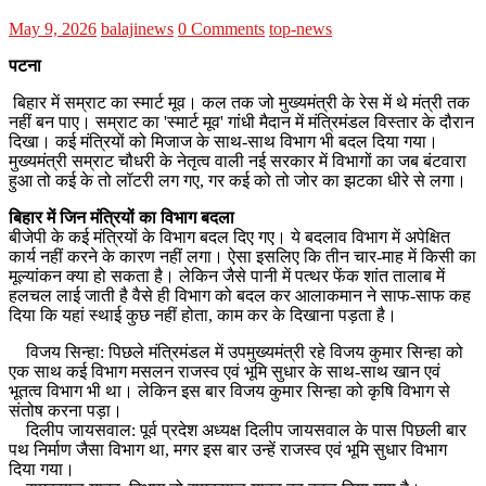
May 9, 2026
balajinews
0 Comments
top-news
पटना
बिहार में सम्राट का स्मार्ट मूव। कल तक जो मुख्यमंत्री के रेस में थे मंत्री तक
नहीं बन पाए। सम्राट का 'स्मार्ट मूव' गांधी मैदान में मंत्रिमंडल विस्तार के दौरान
दिखा। कई मंत्रियों को मिजाज के साथ-साथ विभाग भी बदल दिया गया।
मुख्यमंत्री सम्राट चौधरी के नेतृत्व वाली नई सरकार में विभागों का जब बंटवारा
हुआ तो कई के तो लॉटरी लग गए, गर कई को तो जोर का झटका धीरे से लगा।
बिहार में जिन मंत्रियों का विभाग बदला
बीजेपी के कई मंत्रियों के विभाग बदल दिए गए। ये बदलाव विभाग में अपेक्षित
कार्य नहीं करने के कारण नहीं लगा। ऐसा इसलिए कि तीन चार-माह में किसी का
मूल्यांकन क्या हो सकता है। लेकिन जैसे पानी में पत्थर फेंक शांत तालाब में
हलचल लाई जाती है वैसे ही विभाग को बदल कर आलाकमान ने साफ-साफ कह
दिया कि यहां स्थाई कुछ नहीं होता, काम कर के दिखाना पड़ता है।
विजय सिन्हा: पिछले मंत्रिमंडल में उपमुख्यमंत्री रहे विजय कुमार सिन्हा को
एक साथ कई विभाग मसलन राजस्व एवं भूमि सुधार के साथ-साथ खान एवं
भूतत्व विभाग भी था। लेकिन इस बार विजय कुमार सिन्हा को कृषि विभाग से
संतोष करना पड़ा।
दिलीप जायसवाल: पूर्व प्रदेश अध्यक्ष दिलीप जायसवाल के पास पिछली बार
पथ निर्माण जैसा विभाग था, मगर इस बार उन्हें राजस्व एवं भूमि सुधार विभाग
दिया गया।