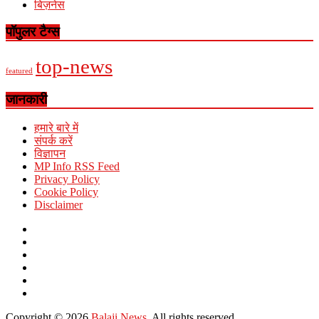
बिज़नेस
पॉपुलर टैग्स
top-news
featured
जानकारी
हमारे बारे में
संपर्क करें
विज्ञापन
MP Info RSS Feed
Privacy Policy
Cookie Policy
Disclaimer
Copyright © 2026
Balaji News
. All rights reserved.