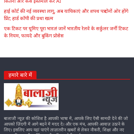
कितना और कैसे इस्तेमाल करें AI
हाई कोर्ट की नई व्यवस्था लागू, अब याचिकाएं और शपथ पत्र दोनों ओर होंगे
प्रिंट; हार्ड कॉपी की प्रथा खत्म
एक टिकट पर घूमिए पूरा भारत! जानें भारतीय रेलवे के सर्कुलर जर्नी टिकट
के नियम, फायदे और बुकिंग प्रोसेस
हमारे बारे में
बालाजी न्यूज़ की कोशिश है आपकी भाषा में, आपके लिए ऎसी सामग्री देने की जो
आपको ज़िंदगी में आगे बढ़ने में मदद दे। और एक मंच, आपकी आवाज़ उठाने के
लिए। इसलिए आप यहां पाएंगे ताज़ातरीन खबरों से लेकर नौकरी, शिक्षा और नए