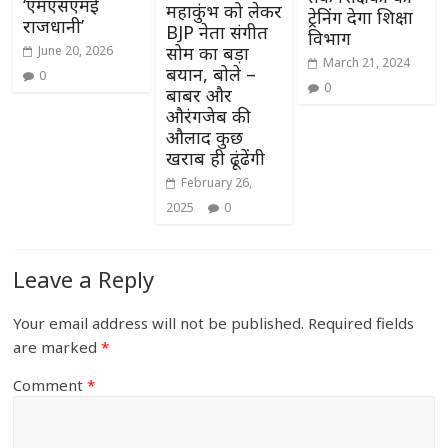
‘एमएसएमई
महाकुंभ को लेकर
ट्रेनिंग देगा शिक्षा
राजधानी’
BJP नेता संगीत
विभाग
सोम का बड़ा
June 20, 2026
March 21, 2024
बयान, बोले –
0
0
बाबर और
औरंगजेब की
औलाद कुछ
खराब ही ढूंढेंगी
February 26,
2025
0
Leave a Reply
Your email address will not be published.
Required fields
are marked
*
Comment
*