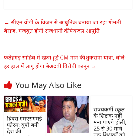
←
सीएम योगी के विजन से आधुनिक बनाया जा रहा गोमती
बैराज, मजबूत होगी राजधानी की पेयजल आपूर्ति
फतेहगढ़ साहिब में खत्म हुई CM मान की शुकराना यात्रा, बोले-
हर हाल में लागू होगा बेअदबी विरोधी कानून
→
You May Also Like
राज्यकर्मी स्कूल
के शिक्षक नहीं
ब्रिक्स एमएसएमई
मना पाएंगे होली,
फोरम: यूपी बनी
25 से 30 मार्च
देश की
तक शिक्षकों को