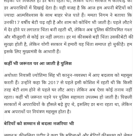
सड़कों पर निकलते ही डर बना रहता था, लेकिन योगी सरकार में कार्रवाई का
डर अपराधियों में दिखाई देता है। यही वजह है कि आज हम अपनी बेटियों को
ज्यादा आत्मविश्वास के साथ बाहर भेज पाते हैं। ममता निगम ने बताया कि
उनकी 17 वर्षीय बेटी पढ़ रही है और शाम को कोचिंग भी जाती है। पहले लौटने
में देर होने पर लगातार चिंता बनी रहती थी, लेकिन अब पुलिस की नियमित गश्त
और मौजूदगी से कोई डर नहीं लगता। हर मां की सबसे बड़ी चिंता उसकी बेटी की
सुरक्षा होती है, लेकिन योगी सरकार में हमारी यह चिंता समाप्त हो चुकी है। हम
इसके लिए मुख्यमंत्री के आभारी हैं।
कहीं भी जरूरत पर आ जाती है पुलिस
अयोध्या निवासी ज्योतिमा सिंह भी कानून-व्यवस्था में आए बदलाव को महसूस
करती हैं। उन्होंने कहा कि 2017 से पहले इसी कोशिश में रहती थी कि किसी
तरह बेटी शाम होने से पहले घर लौट आए। लेकिन अब ऐसा कोई तनाव नहीं
रहता। कहीं भी जरूरत पड़ने पर पुलिस सहायता उपलब्ध हो जाती है। पिछली
सरकारों में अपराधियों के हौसले बढ़े हुए थे, इसलिए डर बना रहता था, लेकिन
अब अपराधों पर नियंत्रण महसूस होता है।
बेटियों को सम्मान से बदला नजरिया भी
लखनऊ की ललिता प्रदीप ने कहा कि महिलाओं और बेटियों की सुरक्षा को लेकर