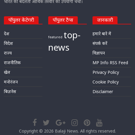
भारत की बदलती आर्थिक तस्वीर की उपयोगी चर्चा।
पॉपुलर केटेगरी
पॉपुलर टैग्स
जानकारी
top-
देश
हमारे बारे में
featured
विदेश
संपर्क करें
news
राज्य
विज्ञापन
राजनीतिक
MP Info RSS Feed
खेल
Privacy Policy
मनोरंजन
Cookie Policy
बिज़नेस
Disclaimer
Copyright © 2026
Balaji News
. All rights reserved.